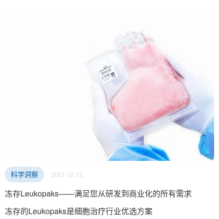
CAR-T细胞治疗等等，但这些疗法通常来说只针对一些血液
瘤或者“热肿瘤”有效，对大部分实体瘤的疗效却差强人意。原
因是在 “冷肿瘤”中几乎不存在免疫细胞，如何让免疫细胞浸
润这些肿瘤从而发挥抗肿瘤活性是需要解决的难题。
2021-12-13
科学洞察
冻存Leukopaks——满足您从研发到商业化的所有需求
冻存的Leukopaks是细胞治疗行业优选方案