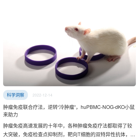
2022-12-14
科学洞察
肿瘤免疫联合疗法，逆转“冷肿瘤”，huPBMC-NOG-dKO小鼠
来助力
肿瘤免疫高速发展的十年中，各种肿瘤免疫疗法都取得了较
大突破，免疫检查点抑制剂，靶向T细胞的双特异性抗体，