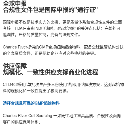
全球申报
合规性文件包是国际申报的"通行证"
国际申报不仅是技术实力的比拼，更是质量体系和合规性文件的全面
考核。FDA在审查IND申请时，对起始物料的关注点包括：完整的可
追溯性，严格的质量控制，完备的法规文件。
Charles River提供的GMP合规细胞起始物料，配备全球监管机构公认
的全套资质文件，正是帮助企业应对这些挑战的关键。
供应保障
规模化、一致性供应支撑商业化进程
CTD402采用"单批次生产多人份使用"的即用型解决方案，这对起始物
料的规模化和一致性提出了极高要求。
选择合规且可靠的GMP起始物料
Charles River Cell Sourcing 一如既往地注重高品质、合规性及面向
客户的供应保障体系：