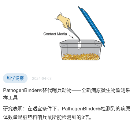
2024-04-03
科学洞察
PathogenBinder®替代哨兵动物——全新病原微生物监测采
样工具
研究表明：在适宜条件下，PathogenBinder®检测到的病原
体数量是脏垫料哨兵鼠所能检测到的3倍。