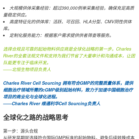
大规模供体采集经验：超过390,000例单采集经验，确保充足高质
量稳定供应。
高度特征化的供体库：活跃、可召回、HLA分型、CMV阴性供体
库。
定制化服务能力：根据客户需求提供供者筛查等服务。
选择合规且可靠的起始物料供应商是全球化战略的第一步。Charles
River的全套法规文件和支持为我们节省了大量审计和沟通成本，让团
队能更专注于临床开发。
——北恒生物项目负责人
Charles River Cell Sourcing 拥有符合GMP的完整质量体系，提供
细胞治疗领域所需的cGMP级别起始材料，致力于加速中国细胞治疗
项目的商业化与全球化进程。
——Charles River 维通利华Cell Sourcing负责人
全球化之路的战略思考
第一步：源头合规
从研发早期就选择符合国际GMP标准的起始物料，避免后续转换成本