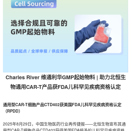
Charles River 维通利华GMP起始物料 | 助力北恒生
物通用CAR-T产品获FDA儿科罕见疾病资格认定
通用型CAR-T细胞产品CTD402获美国FDA儿科罕见疾病资格认定
（RPDD）
2025年8月29日，中国生物医药行业再传捷报——北恒生物宣布其通
用型CAR-T细胞产品CTD402获得美国FDA授予的儿科罕见疾病资格