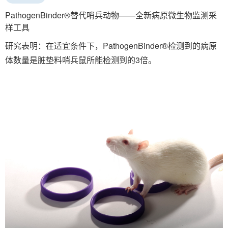
PathogenBinder®替代哨兵动物——全新病原微生物监测采
样工具
研究表明：在适宜条件下，PathogenBinder®检测到的病原
体数量是脏垫料哨兵鼠所能检测到的3倍。