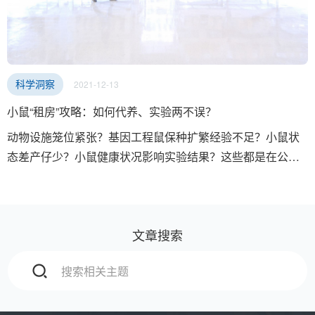
2021-12-13
科学洞察
小鼠“租房”攻略：如何代养、实验两不误？
动物设施笼位紧张？基因工程鼠保种扩繁经验不足？小鼠状
态差产仔少？小鼠健康状况影响实验结果？这些都是在公共
动物实验室可能面临的问题。我们能专门提供如下方案，解
决您的燃眉之急：
文章搜索