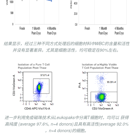
结果显示，经过三种不同方式处理后的细胞材料中WBC的含量和活性
并没有显著差异。尤其是细胞活性，均可稳定在90%左右。
进一步利用免疫磁珠技术从Leukopaks中分离T细胞时，均可以 获得
高纯度 (average 97.6%, n=4 donors)且具有高活性(average 92.0%
，n=4 donors)的细胞。