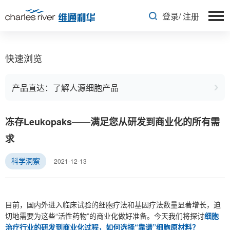
登录
/
注册
快速浏览
产品直达：了解人源细胞产品
冻存Leukopaks——满足您从研发到商业化的所有需
求
2021-12-13
科学洞察
目前，国内外进入临床试验的细胞疗法和基因疗法数量显著增长，迫
切地需要为这些“活性药物”的商业化做好准备。今天我们将探讨
细胞
治疗行业的研发到商业化过程，如何选择“靠谱”细胞原材料？