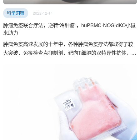
2022-12-14
科学洞察
肿瘤免疫联合疗法，逆转“冷肿瘤”，huPBMC-NOG-dKO小鼠
来助力
肿瘤免疫高速发展的十年中，各种肿瘤免疫疗法都取得了较
大突破，免疫检查点抑制剂，靶向T细胞的双特异性抗体，
CAR-T细胞治疗等等，但这些疗法通常来说只针对一些血液
瘤或者“热肿瘤”有效，对大部分实体瘤的疗效却差强人意。原
因是在 “冷肿瘤”中几乎不存在免疫细胞，如何让免疫细胞浸
润这些肿瘤从而发挥抗肿瘤活性是需要解决的难题。