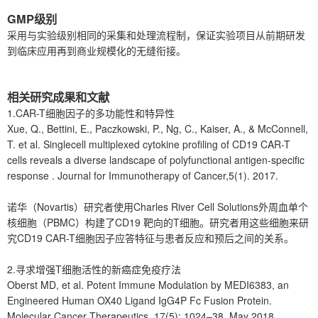
GMP级别
采用与实验级别相同的采集和处理流程制，保证实验项目从前期研发
到临床应用再到商业规模化的无缝衔接。
相关研究成果和文献
1.CAR-T细胞因子的多功能性和特异性
Xue, Q., Bettini, E., Paczkowski, P., Ng, C., Kaiser, A., & McConnell,
T. et al. Singlecell multiplexed cytokine profiling of CD19 CAR-T
cells reveals a diverse landscape of polyfunctional antigen-specific
response . Journal for Immunotherapy of Cancer,5(1). 2017.
诺华（Novartis）研究者使用Charles River Cell Solutions外周血单个
核细胞（PBMC）构建了CD19 靶向的T细胞。研究者用这些细胞来研
究CD19 CAR-T细胞因子应答特征与患者反应和预后之间的关系。
2.寻求增强T细胞活性的新癌症免疫疗法
Oberst MD, et al. Potent Immune Modulation by MEDI6383, an
Engineered Human OX40 Ligand IgG4P Fc Fusion Protein.
Molecular Cancer Therapeutics .17(5); 1024‒38. May 2018.