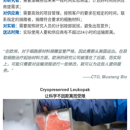
商提需求；
对供应商：
需要高效的项目管理，按照客户的要求在规定的时间，联
系指定的捐赠者，捐赠符合要求的细胞材料；
对实验：
需要按照研究人员的计划按部就班，避免出现意外；
送达时限：
实际使用人要和供应商有不超过24小时的运输距离。
“在欧洲，对于细胞原材料捐赠监管严格，因此需要从美国运出。在获
取细胞治疗起始材料方面，欧洲的研究公司被落在了后面，而实际
上，可能只需要对运输流程进行一些修改，就可以为这些人提供服
务。”
——CTO, Mustang Bio
Cryopreserved Leukopak
让科学不因距离而受限