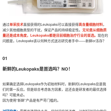
通过
单采技术
直接获得的Leukopaks可以直接获得
高含量细胞材料
，
减少其他细胞类型的干扰，保证产品的持续稳定性。
无论是从细胞质
量还是成本角度，Leukopaks都是目前细胞治疗行业的首选。
现在的
问题是，Leukopaks该以何种方式送达研究者手中——新鲜or冻存？
01
新鲜的Leukopaks是首选吗？NO！
如果确定选择Leukopaks作为初始材料时，新鲜的Leukopaks总是我
们的第一反应。但是综合考虑各方因素，这还会是研发者的最优选择
吗？可能未必。
因为使用“新鲜”产品是有严苛门槛的。
对研究者：
需要准确预估未来一段时间实验进度，计划好时间向供应