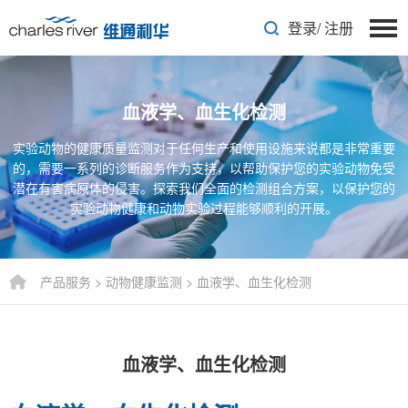
登录
/
注册
血液学、血生化检测
实验动物的健康质量监测对于任何生产和使用设施来说都是非常重要
的，需要一系列的诊断服务作为支持，以帮助保护您的实验动物免受
潜在有害病原体的侵害。探索我们全面的检测组合方案，以保护您的
实验动物健康和动物实验过程能够顺利的开展。
产品服务
>
动物健康监测
>
血液学、血生化检测
血液学、血生化检测