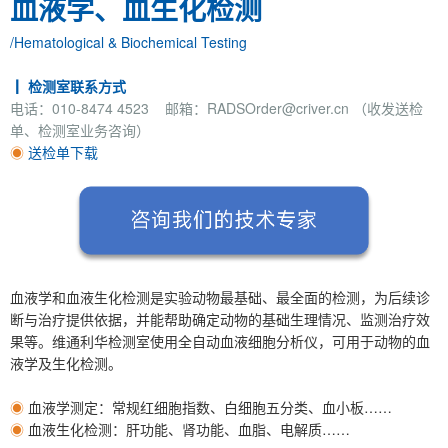
血液学、血生化检测
/Hematological & Biochemical Testing
┃ 检测室联系方式
电话：010-8474 4523 邮箱：RADSOrder@criver.cn （收发送检
单、检测室业务咨询）
◉
送检单下载
血液学和血液生化检测是实验动物最基础、最全面的检测，为后续诊
断与治疗提供依据，并能帮助确定动物的基础生理情况、监测治疗效
果等。维通利华检测室使用全自动血液细胞分析仪，可用于动物的血
液学及生化检测。
◉
血液学测定：常规红细胞指数、白细胞五分类、血小板……
◉
血液生化检测：肝功能、肾功能、血脂、电解质……