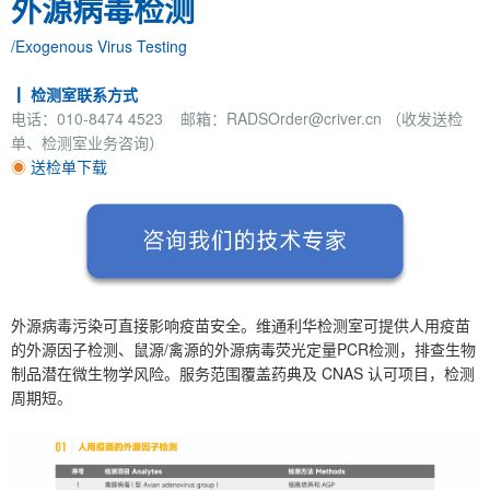
外源病毒检测
/Exogenous Virus Testing
┃ 检测室联系方式
电话：010-8474 4523 邮箱：RADSOrder@criver.cn （收发送检
单、检测室业务咨询）
◉
送检单下载
外源病毒污染可直接影响疫苗安全。维通利华检测室可提供人用疫苗
的外源因子检测、鼠源/禽源的外源病毒荧光定量PCR检测，排查生物
制品潜在微生物学风险。服务范围覆盖药典及 CNAS 认可项目，检测
周期短。