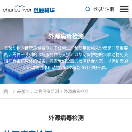
登录
/
注册
外源病毒检测
实验动物的健康质量监测对于任何生产和使用设施来说都是非常重要
的，需要一系列的诊断服务作为支持，以帮助保护您的实验动物免受
潜在有害病原体的侵害。探索我们全面的检测组合方案，以保护您的
实验动物健康和动物实验过程能够顺利的开展。
产品服务
>
动物健康监测
>
外源病毒检测
外源病毒检测