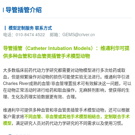
导管插管介绍
┃ 模型定制服务 联系方式
电话：010-8474 4522 邮箱：GEMS@criver.cn
导管插管（Catheter Intubation Models）：维通利华可提
供多种血管和非血管类插管手术模型动物
大多数临床前药代动力学研究都需要对动物模型进行多次给药或取
血，但是频繁操作对动物的损伤可能使实验无法进行。维通利华引进
Charles River成熟的血管/非血管埋置技术可有效解决这一问题，可以
在动物正常活动时进行给药和取血操作，无麻醉剂影响，使获得的生
理、生化及药理实验数据更有效、合理。
维通利华可提供多种血管和非血管类插管手术模型动物，还可以根据
客户需求将
不同血管、非血管或其他手术模型相结合，定制联合手术
模型
，满足研究人员对药代动力学研究的不同需求以及使用习惯。