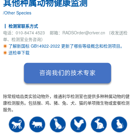
其他种属动物健康监测
/Other Species
┃ 检测室联系方式
电话：010-8474 4523 邮箱：RADSOrder@criver.cn （收发送检
单、检测室业务咨询）
◉
了解新国标 GB14922-2022 更新了哪些等级概念和检测项目。
◉
送检单下载
除常规啮齿类实验动物外，维通利华检测室也提供多种种属动物的健
康检测服务。包括猴、鸡、猪、兔、犬、猫的单项微生物或套餐检测
服务。