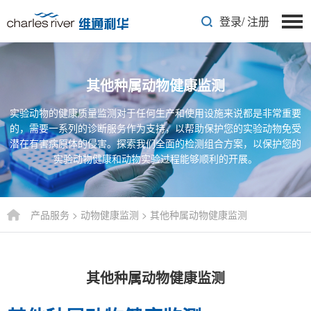
登录
/
注册
其他种属动物健康监测
实验动物的健康质量监测对于任何生产和使用设施来说都是非常重要
的，需要一系列的诊断服务作为支持，以帮助保护您的实验动物免受
潜在有害病原体的侵害。探索我们全面的检测组合方案，以保护您的
实验动物健康和动物实验过程能够顺利的开展。
产品服务
>
动物健康监测
>
其他种属动物健康监测
其他种属动物健康监测