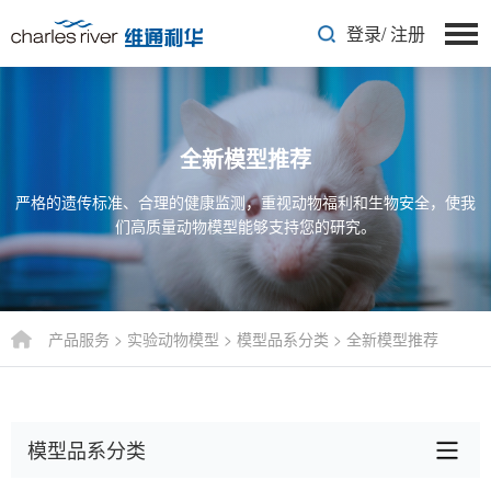
登录
/
注册
全新模型推荐
严格的遗传标准、合理的健康监测，重视动物福利和生物安全，使我
们高质量动物模型能够支持您的研究。
产品服务
>
实验动物模型
>
模型品系分类
>
全新模型推荐
模型品系分类