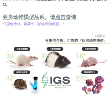
型。
更多动物模型品系，请
点击
查询
只提供合规、可靠的「标准动物模型」！