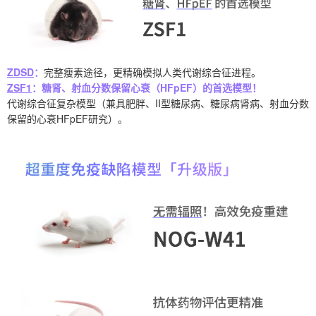
ZDSD
：
完整瘦素途径，更精确模拟人类代谢综合征进程。
ZSF1
：糖肾、射血分数保留心衰（HFpEF）的首选模型！
代谢综合征复杂模型（兼具肥胖、II型糖尿病、糖尿病肾病、射血分数
保留的心衰HFpEF研究）。