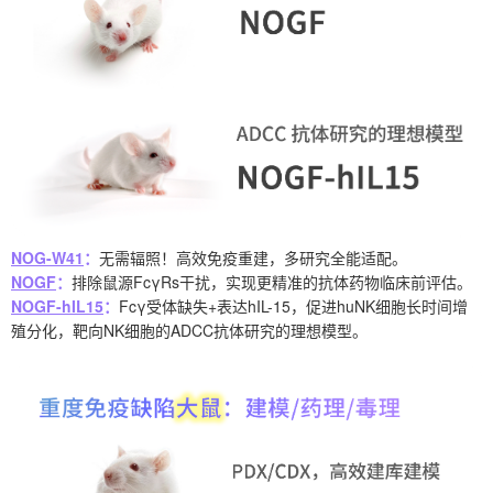
NOG-W41
：
无需辐照！高效免疫重建，多研究全能适配。
NOGF
：
排除鼠源FcγRs干扰，实现更精准的抗体药物临床前评估。
NOGF-hIL15
：
Fcγ受体缺失+表达hIL-15，促进huNK细胞长时间增
殖分化，靶向NK细胞的ADCC抗体研究的理想模型。