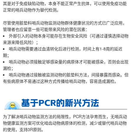
其是对于免疫缺陷动物，本身不能正常产生抗体，可以使用免疫功能
正常的哨兵动物作为替代检测。
尽管使用脏垫料哨兵动物监测动物群体健康状况的方式已广泛应用，
管理者也应留意一些可能带来风险的潜在因素：
外部引入的动物本身可能存在生物安全风险（可通过谨慎选择动物
来源来降低风险）；
哨兵动物需要通过血清转化后进行检测，时间上有1-8周的延迟
期；
哨兵动物必须接触足够感染量的病原体才可能被感染，否则会出现
漏检；
哨兵动物通过接触被监测动物的脏垫料方法，间接暴露而感染。但
有些病原体不易通过这种方式传播给哨兵动物，容易造成漏检。
为了解决哨兵动物监测方法的局限性，PCR方法孕育而生，无哨兵动
物健康监测方案可优化啮齿动物病原体的检测，减少或替代哨兵动物
的使用，支持3R原则。