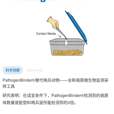
2024-04-03
科学洞察
PathogenBinder®替代哨兵动物——全新病原微生物监测采
样工具
研究表明：在适宜条件下，PathogenBinder®检测到的病原
体数量是脏垫料哨兵鼠所能检测到的3倍。