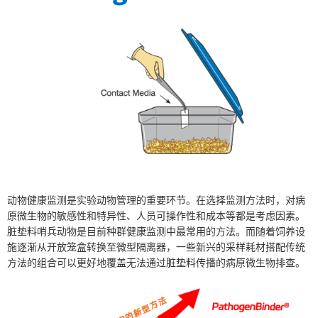
动物健康监测是实验动物管理的重要环节。在选择监测方法时，对病
原微生物的敏感性和特异性、人员可操作性和成本等都是考虑因素。
脏垫料哨兵动物是目前种群健康监测中最常用的方法。而随着饲养设
施逐渐从开放笼盒转换至微型隔离器，一些新兴的采样耗材搭配传统
方法的组合可以更好地覆盖无法通过脏垫料传播的病原微生物排查。