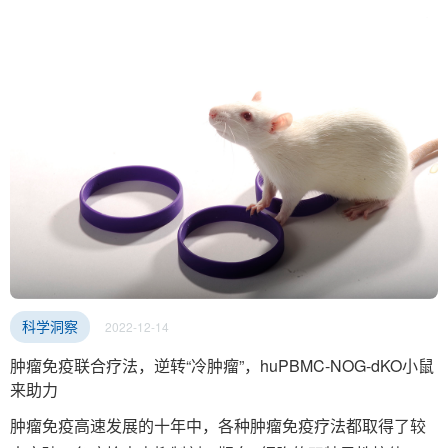
2022-12-14
科学洞察
肿瘤免疫联合疗法，逆转“冷肿瘤”，huPBMC-NOG-dKO小鼠
来助力
肿瘤免疫高速发展的十年中，各种肿瘤免疫疗法都取得了较