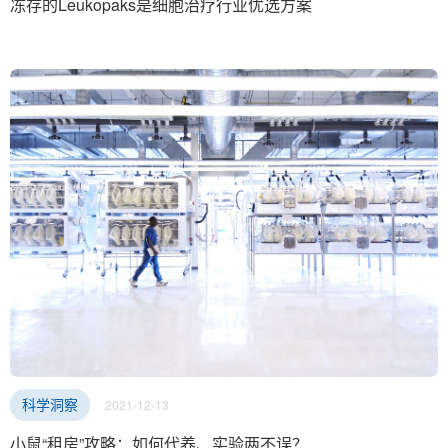
冻存的Leukopaks是细胞治疗行业优选方案
2021-12-13
科学洞察
小鼠“租房”攻略：如何代养、实验两不误？