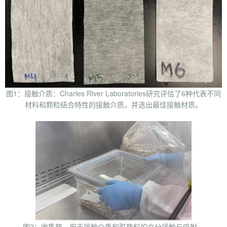
图1：接触介质：Charles River Laboratories研究评估了6种代表不同
材料和颗粒结合特性的接触介质，并选出最佳接触材质。
图2：收集箱，用于接触介质和脏垫料的充分接触与吸附。