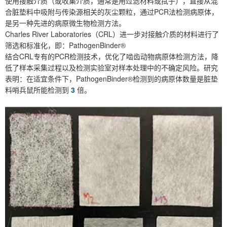
使用接触介质（或收集介质，通常是用过滤材料或拭子），直接从混
合脏垫料中吸附与传染源相关的灰尘颗粒，通过PCR法检测病原体，
是另一种先进的病原微生物检测方法。
Charles River Laboratories（CRL）进一步对接触介质的材料进行了
筛选和标准化，即：PathogenBinder®
结合CRL专有的PCR检测技术，优化了啮齿动物病原体检测方法，降
低了样本采集过程以及检测实验室对样本处理中的不确定风险。研究
表明：在适宜条件下，PathogenBinder®检测到的病原体数量是脏垫
料哨兵鼠所能检测到
3
倍。