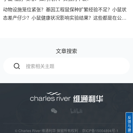
动物设施笼位紧张？基因工程鼠保种扩繁经验不足？小鼠状
态差产仔少？小鼠健康状况影响实验结果？这些都是在公共
动物实验室可能面临的问题。我们能专门提供如下方案，解
决您的燃眉之急：
文章搜索
反
馈
与
建
© Charles River 维通利华 保留所有权利
·
京ICP备15004894号-1