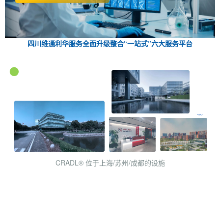
四川维通利华服务全面升级整合“一站式”六大服务平台
CRADL® 位于上海/苏州/成都的设施