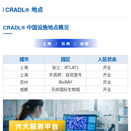
CRADL® 地点
CRADL® 中国设施地点概况
城市
园区
入驻状态
上海
张江：ATLATL
开业
上海
外高桥：自贸壹号
开业
苏州
BioBAY
开业
成都
天府国际生物城
开业