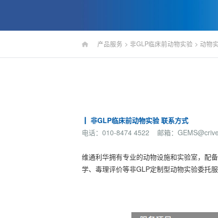
产品服务
>
非GLP临床前动物实验
>
动物
┃ 非GLP临床前动物实验 联系方式
电话：010-8474 4522 邮箱：GEMS@criver
维通利华拥有专业的动物设施和实验室，配备
学、毒理评价等非GLP定制型动物实验委托