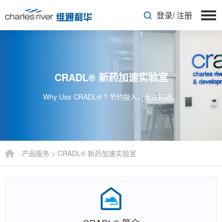
登录
/
注册
CRADL® 新药加速实验室
Why Use CRADL® ? 节约投入，专注科研。
产品服务
>
CRADL® 新药加速实验室