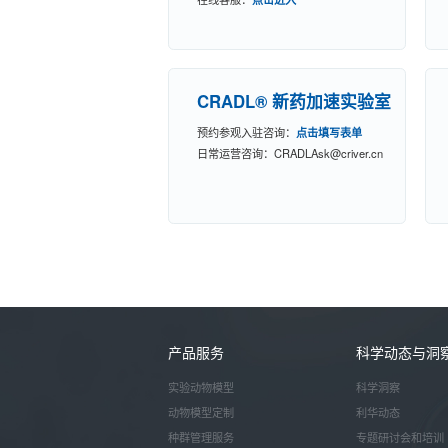
CRADL® 新药加速实验室
预约参观入驻咨询：
点击填写表单
日常运营咨询：
CRADLAsk@criver.cn
产品服务
科学动态与洞
实验动物模型
科学洞察
动物模型定制
利华动态
种群管理服务
专题研讨会和培训