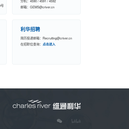
分机：4590 / 4591 / 4592
9号
邮箱：
GEMS@criver.cn
利华招聘
简历投递邮箱：Recruiting@criver.cn
在招职位查询：
点击进入