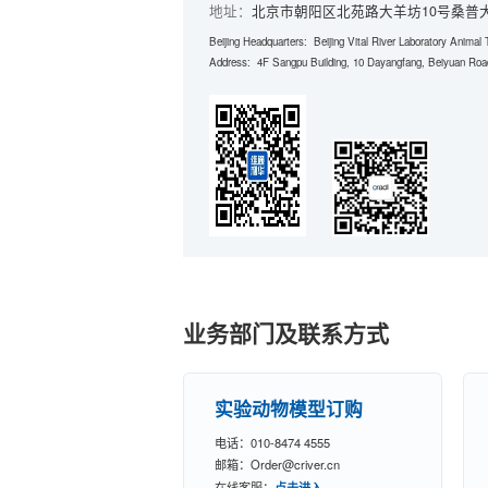
地址：
北京市朝阳区北苑路大羊坊10号桑普大厦
Beijing Headquarters: Beijing Vital River Laboratory Animal 
Address: 4F Sangpu Building, 10 Dayangfang, Beiyuan Road,
业务部门及联系方式
实验动物模型订购
电话：010-8474 4555
邮箱：Order@criver.cn
在线客服：
点击进入