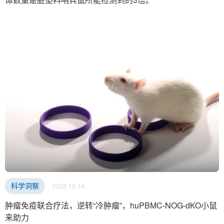
2022-12-14
科学洞察
肿瘤免疫联合疗法，逆转“冷肿瘤”，huPBMC-NOG-dKO小鼠
来助力