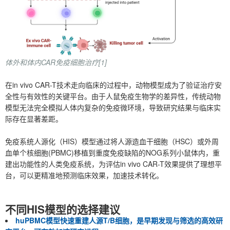
体外和体内CAR免疫细胞治疗[1]
在in vivo CAR-T技术走向临床的过程中，动物模型成为了验证治疗安
全性与有效性的关键平台。由于人鼠免疫生物学的差异性，传统动物
模型无法完全模拟人体内复杂的免疫微环境，导致研究结果与临床实
际存在显著差距。
免疫系统人源化（HIS）模型通过将人源造血干细胞（HSC）或外周
血单个核细胞(PBMC)移植到重度免疫缺陷的NOG系列小鼠体内，重
建出功能性的人类免疫系统，为评估in vivo CAR-T效果提供了理想平
台，可以更精准地预测临床效果，加速技术转化。
不同HIS模型的选择建议
huPBMC模型快速重建人源T/B细胞，是早期发现与筛选的高效研