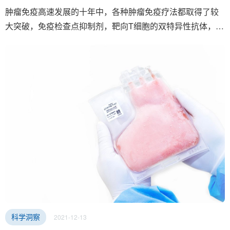
肿瘤免疫高速发展的十年中，各种肿瘤免疫疗法都取得了较
大突破，免疫检查点抑制剂，靶向T细胞的双特异性抗体，
CAR-T细胞治疗等等，但这些疗法通常来说只针对一些血液
瘤或者“热肿瘤”有效，对大部分实体瘤的疗效却差强人意。原
因是在 “冷肿瘤”中几乎不存在免疫细胞，如何让免疫细胞浸
润这些肿瘤从而发挥抗肿瘤活性是需要解决的难题。
2021-12-13
科学洞察