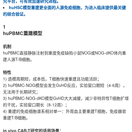
究平台，可有效加速研究进程。
huHSC模型重建更全面的人源免疫细胞，为进入临床提供最关键
的综合验证。
1
huPBMC重建模型
机制
huPBMC直接静脉注射到重度免疫缺陷小鼠NOG或NOG-dKO体内重
建人源T/B细胞。
特性
1) 造模周期短，成本低，T细胞快速重建且功能活跃；
2) huPBMC-NOG模型会发生GvHD反应，实验窗口期短（4-6周），
无法用于长期研究；
3) huPBMC-NOG-dKO模型GvHD大大减缓，减少非特异性T细胞扩增
的干扰，实验窗口期长（8-12周）；
4) 重建的免疫细胞谱系相对单一：外周血主要重建T细胞，免疫器官
重建T/B细胞。
in vivo CAR-T研究的适用场景：