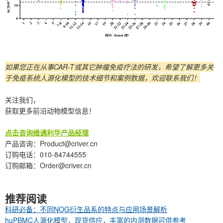
如果您正在从事CAR-T或其它肿瘤免疫疗法的研发，希望了解更多关
于免疫系统人源化模型的技术细节和案例数据，欢迎联系我们！
关注我们，
获取更多前沿动物模型信息！
点击咨询维通利华产品经理
产品咨询：Product@criver.cn
订购电话：010-84744555
订购邮箱：Order@criver.cn
推荐阅读
科研必备：不同NOG衍生品系的特点与应用场景解析
huPBMC人源化模型，现货供应，丰富的内测数据可供参考