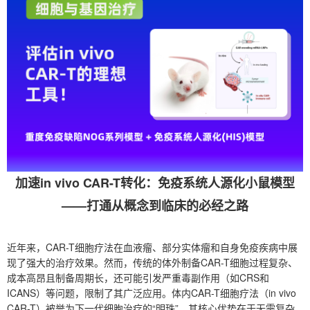
加速in vivo CAR-T转化：免疫系统人源化小鼠模型
——打通从概念到临床的必经之路
近年来，CAR-T细胞疗法在血液瘤、部分实体瘤和自身免疫疾病中展
现了强大的治疗效果。然而，传统的体外制备CAR-T细胞过程复杂、
成本高昂且制备周期长，还可能引发严重毒副作用（如CRS和
ICANS）等问题，限制了其广泛应用。体内CAR-T细胞疗法（in vivo
CAR-T）被誉为下一代细胞治疗的“明珠”，其核心优势在于无需复杂