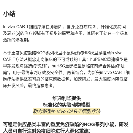
小结
In vivo CAR-T细胞疗法在肿瘤[2]、自身免疫疾病[3]、纤维化疾病[4]
及衰老[5]的治疗领域有了初步的探索和应用，其研究正处在一个极其
活跃的爆发期。
基于重度免疫缺陷NOG系列模型小鼠构建的HIS模型是推动in vivo
CAR-T疗法从概念走向临床的不可或缺的工具：huPBMC重建模型是
早期发现与筛选的“先锋”，huHSC重建模型是临床前综合评估的“法
庭”，用于最终审判疗效及安全性。两者结合，为新兴in vivo CAR-T细
胞疗法提供坚实可靠的临床前数据包，加速研发，最大限度地降低临
床开发风险，最终造福患者。
维通利华提供
标准化的实验动物模型
助力新型in vivo CAR-T细胞疗法
可稳定供应品类丰富的重度免疫缺陷的NOG系列小鼠，研发
人员可自行注射免疫细胞进行人源化重建：