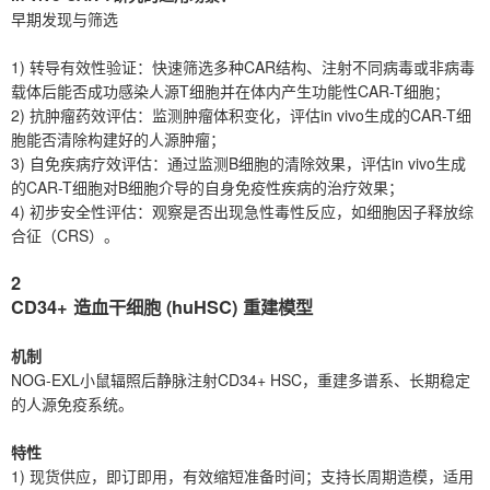
早期发现与筛选
1) 转导有效性验证：快速筛选多种CAR结构、注射不同病毒或非病毒
载体后能否成功感染人源T细胞并在体内产生功能性CAR-T细胞；
2) 抗肿瘤药效评估：监测肿瘤体积变化，评估in vivo生成的CAR-T细
胞能否清除构建好的人源肿瘤；
3) 自免疾病疗效评估：通过监测B细胞的清除效果，评估in vivo生成
的CAR-T细胞对B细胞介导的自身免疫性疾病的治疗效果；
4) 初步安全性评估：观察是否出现急性毒性反应，如细胞因子释放综
合征（CRS）。
2
CD34+ 造血干细胞 (huHSC) 重建模型
机制
NOG-EXL小鼠辐照后静脉注射CD34+ HSC，重建多谱系、长期稳定
的人源免疫系统。
特性
1) 现货供应，即订即用，有效缩短准备时间；支持长周期造模，适用