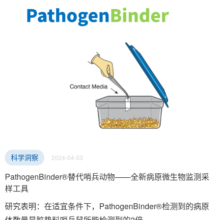
2024-04-03
科学洞察
PathogenBinder®替代哨兵动物——全新病原微生物监测采
样工具
研究表明：在适宜条件下，PathogenBinder®检测到的病原
体数量是脏垫料哨兵鼠所能检测到的3倍。