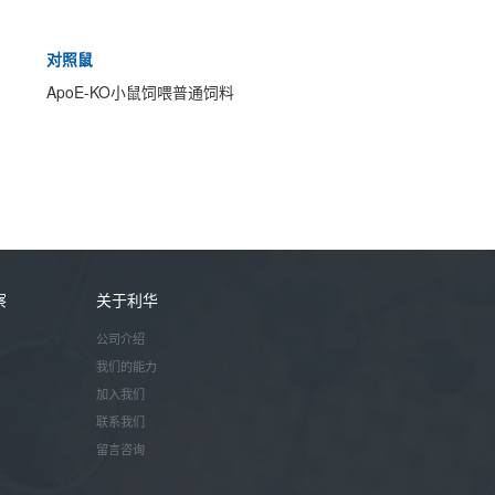
对照鼠
ApoE-KO小鼠饲喂普通饲料
察
关于利华
公司介绍
我们的能力
加入我们
联系我们
留言咨询