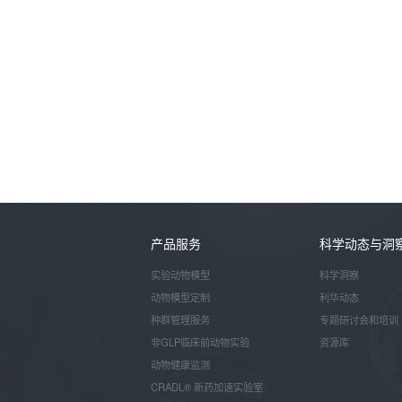
产品服务
科学动态与洞
实验动物模型
科学洞察
动物模型定制
利华动态
种群管理服务
专题研讨会和培训
非GLP临床前动物实验
资源库
动物健康监测
CRADL® 新药加速实验室