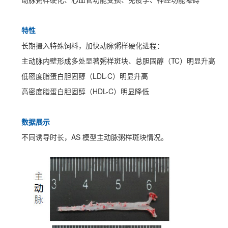
特性
长期摄入特殊饲料，加快动脉粥样硬化进程：
主动脉内壁形成多处显著粥样斑块、总胆固醇（TC）明显升高
低密度脂蛋白胆固醇（LDL-C）明显升高
高密度脂蛋白胆固醇（HDL-C）明显降低
数据展示
不同诱导时长，AS 模型主动脉粥样斑块情况。