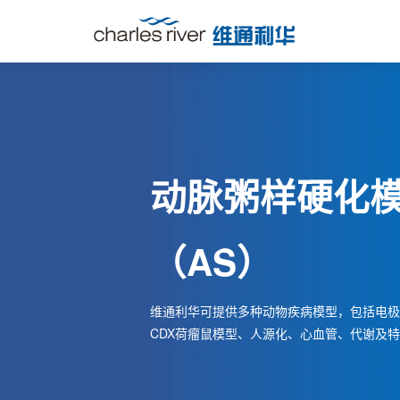
动脉粥样硬化
（AS）
维通利华可提供多种动物疾病模型，包括电极
CDX荷瘤鼠模型、人源化、心血管、代谢及