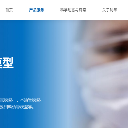
首页
产品服务
科学动态与洞察
关于利华
模型
鼠模型、手术插管模型、
特殊饲料诱导模型等。