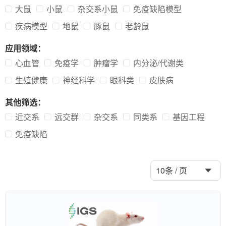
大鼠
小鼠
杂交系小鼠
免疫缺陷模型
疾病模型
地鼠
豚鼠
老龄鼠
应用领域：
心血管
免疫学
肿瘤学
内分泌/代谢类
生殖健康
神经科学
眼科类
皮肤病
其他筛选：
近交系
远交群
杂交系
同类系
基因工程
免疫缺陷
10条 / 页