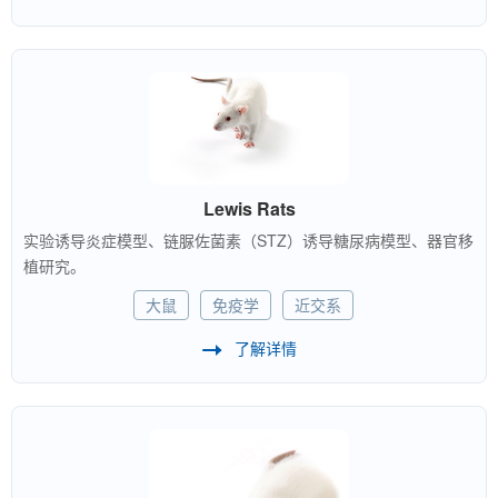
Lewis Rats
实验诱导炎症模型、链脲佐菌素（STZ）诱导糖尿病模型、器官移
植研究。
大鼠
免疫学
近交系
了解详情