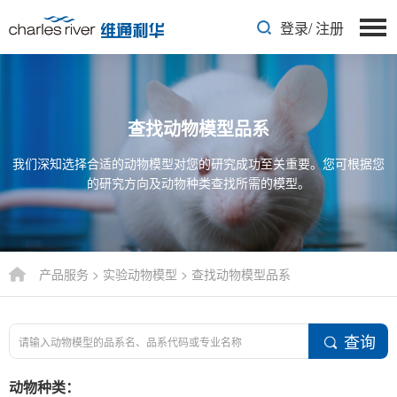
登录
/
注册
查找动物模型品系
我们深知选择合适的动物模型对您的研究成功至关重要。您可根据您
的研究方向及动物种类查找所需的模型。
产品服务
>
实验动物模型
>
查找动物模型品系
查询
动物种类：