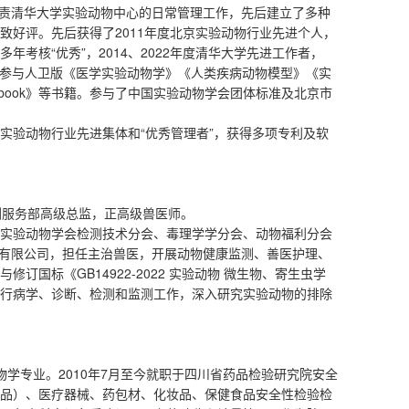
，负责清华大学实验动物中心的日常管理工作，先后建立了多种
致好评。先后获得了2011年度北京实验动物行业先进个人，
考核“优秀”，2014、2022年度清华大学先进工作者，
人员。参与人卫版《医学实验动物学》《人类疾病动物模型》《实
ndbook》等书籍。参与了中国实验动物学会团体标准及北京市
实验动物行业先进集体和“优秀管理者”，获得多项专利及软
医与检测服务部高级总监，正高级兽医师。
实验动物学会检测技术分会、毒理学学分会、动物福利分会
技术有限公司，担任主治兽医，开展动物健康监测、善医护理、
订国标《GB14922-2022 实验动物 微生物、寄生虫学
行病学、诊断、检测和监测工作，深入研究实验动物的排除
物学专业。2010年7月至今就职于四川省药品检验研究院安全
品）、医疗器械、药包材、化妆品、保健食品安全性检验检