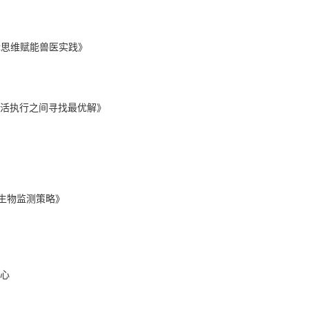
辑思维赋能兽医实践》
活执行之间寻找最优解》
微生物监测策略》
心