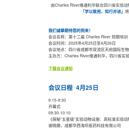
由Charles River维通利华联合四川省实验动
「学以致用，知行并进」
将
我们诚挚期待您的到来！
会议名称：第十二届 Charles River 短期培训
会议时间：2025年4月25日至4月26日
会议地点：四川省成都市双流区天府国际生物
主办方：Charles River维通利华，四川省
下载会议通知
会议日程 4月25日
9:15-9:30
开幕式
09:30-10:10
《探秘“五星级”实验动物设施：高标准实验
谢晓婕，成都华西海圻医药科技有限公司