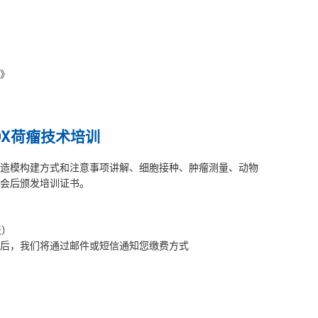
》
DX荷瘤技术培训
造模构建方式和注意事项讲解、细胞接种、肿瘤测量、动物
会后颁发培训证书。
天）
后，我们将通过邮件或短信通知您缴费方式