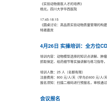
《实验动物兽医人才的培养》
杨光，四川大学华西医院
17:45-18:15
《圆桌讨论：高品质实验动物质量管理的构建
特邀嘉宾
4月26日 实操培训：全方位C
培训内容：动物模型选择的知识点讲解、肿瘤
抓取保定、给药细节等实操讲解与练习指导，
培训人数：25 人（名额有限）
注册费用：800 元/人/天（早鸟价600 元/人/
报名须知：扫描二维码进行预报名，审核通过
会议报名