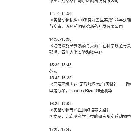
邹莹，成都华西海圻医药科技有限公司
14:10-14:50
《实验动物机构中的“良好兽医实践”-科学逻
苗晓青，苏州药明康德新药开发有限公司
14:50-15:30
《动物设施全要素消毒灭菌：在科学规范与灵
彭旭，四川大学实验动物中心
15:30-15:45
茶歇
15:45-16:25
《屏障环境内的“无形战场”如何预警？——
申屠芬琴，Charles River 维通利华
16:25-17:05
《实验动物专科医师的培养之路》
李文龙，北京脑科学与类脑研究所实验动物中
17:05-17:45