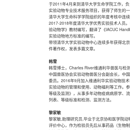
于2011年4月来到清华大学生命学院工作
实验动物专业技术服务项目，获得了师生的一
清华大学生命科学学院组织的年度考核中连续多年
2017-2018年度清华大学优秀实验技术
验动物学》教材编写，翻译了《IACUC Ha
实验动物地方标准的编写。
带领清华大学实验动物中心连续多年获得北京
件著作权，发表多篇文章。
韩雪
韩雪博士，Charles River维通利华兽
中国兽医协会实验动物兽医分会副会长，中国
委员。2016年9月加入维通利华实验动物
实验动物的管理和使用、动物福利等工作。参与修
等级及监测》，从事多年动物疫病病原学、流
列表、等级标准和检测、监测方法。
黎家敏
黎家敏,助理研究员,毕业于北京协和医学院动
评价中心，作为检验员先后从事药品（生物制