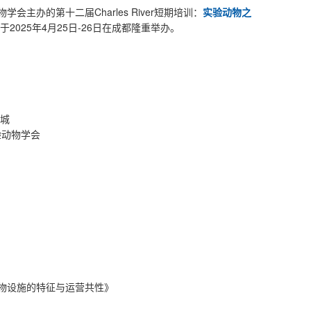
物学会主办的第十二届Charles River短期培训：
实验动物之
于2025年4月25日-26日在成都隆重举办。
城
实验动物学会
动物设施的特征与运营共性》